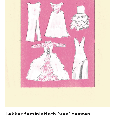
Lekker feministisch ´yes´ zeggen