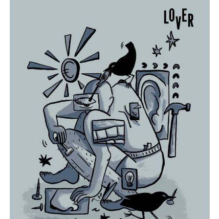
Agnes Hathaway’s memory in our minds.