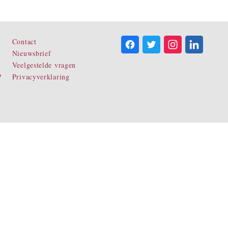
Contact
Nieuwsbrief
Veelgestelde vragen
?
Privacyverklaring