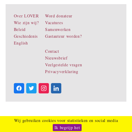
Over LOVER
Word donateur
Wie zijn wij?
Vacatures
Beleid
Samenwerken
Geschiedenis
Gastauteur worden?
English
Contact
Nieuwsbrief
Veelgestelde vragen
Privacyverklaring
Wij gebruiken cookies voor statistieken en social media
Ik begrijp het