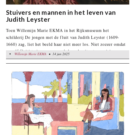
Stuivers en mannen in het leven van
Judith Leyster
Toen Willemijn Marie EKMA in het Rijksmuseum het
schilderij De jongen met de fluit van Judith Leyster (1609-
1660) zag, liet het beeld haar niet meer los. Niet zozeer omdat
ze zelf fluitiste is, maar vooral door de uiterste precisie
•
Willemijn Marie EKMA
Willemijn Marie EKMA
• 14 jun 2025
• 14 jun 2025
waarmee Leyster de jongen heeft afgebeeld, intiem en sober.
Momenteel werkt EKMA aan haar debuutroman ‘Judita’,
waarin ze op zoek gaat naar de persoon achter de
meesterschilderes. In dit artikel krijgen we een voorproefje
van het boek in wording.