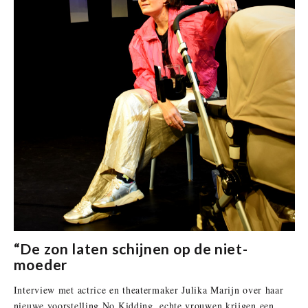
“De zon laten schijnen op de niet-
moeder
Interview met actrice en theatermaker Julika Marijn over haar
nieuwe voorstelling No Kidding, echte vrouwen krijgen een