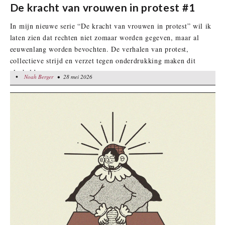
De kracht van vrouwen in protest #1
In mijn nieuwe serie “De kracht van vrouwen in protest” wil ik
laten zien dat rechten niet zomaar worden gegeven, maar al
eeuwenlang worden bevochten. De verhalen van protest,
collectieve strijd en verzet tegen onderdrukking maken dit
glashelder.
•
Noah Berger
Noah Berger
• 28 mei 2026
• 28 mei 2026