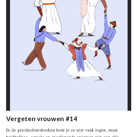
Vergeten vrouwen #14
In de geschiedenisboeken kom je ze niet vaak tegen, maar
heldhaftige, geniale en excellerende vrouwen zijn van alle