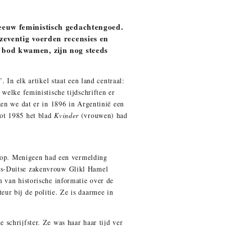
 eeuw feministisch gedachtengoed.
 zeventig voerden recensies en
n bod kwamen, zijn nog steeds
 In elk artikel staat een land centraal:
welke feministische tijdschriften er
zen we dat er in 1896 in Argentinië een
ot 1985 het blad
Kvinder
(vrouwen) had
n op. Menigeen had een vermelding
ds-Duitse zakenvrouw Glikl Hamel
 van historische informatie over de
ur bij de politie. Ze is daarmee in
schrijfster. Ze was haar haar tijd ver