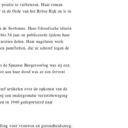
 positie te verbeteren. Haar roman
in de Orde van het Britse Rijk en is in
n de Sorbonne. Haar filosofische ideeën
chts 34 jaar en publiceerde tijdens haar
 zestien delen. Haar nagelaten werk
 en pamfletten, die ze schreef tegen de
s de Spaanse Burgeroorlog was zij een
Tot aan haar dood was ze een fervent
reef artikelen over de opkomst van de
 bij een ondergrondse verzetsbeweging
 en in 1940 gedeporteerd naar
elling voor vrouwen en gezondheidszorg.