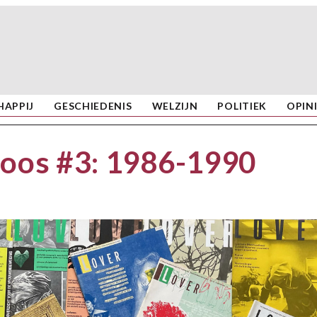
APPIJ
GESCHIEDENIS
WELZIJN
POLITIEK
OPIN
doos #3: 1986-1990