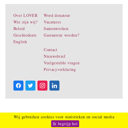
Over LOVER
Word donateur
Wie zijn wij?
Vacatures
Beleid
Samenwerken
Geschiedenis
Gastauteur worden?
English
Contact
Nieuwsbrief
Veelgestelde vragen
Privacyverklaring
Wij gebruiken cookies voor statistieken en social media
Ik begrijp het