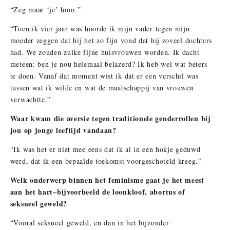
“Zeg maar ‘je’ hoor.”
“Toen ik vier jaar was hoorde ik mijn vader tegen mijn
moeder zeggen dat hij het zo fijn vond dat hij zoveel dochters
had. We zouden zulke fijne huisvrouwen worden. Ik dacht
meteen: ben je nou helemaal belazerd? Ik heb wel wat beters
te doen. Vanaf dat moment wist ik dat er een verschil was
tussen wat ik wilde en wat de maatschappij van vrouwen
verwachtte.”
Waar kwam die aversie tegen traditionele genderrollen bij
jou op jonge leeftijd vandaan?
“Ik was het er niet mee eens dat ik al in een hokje geduwd
werd, dat ik een bepaalde toekomst voorgeschoteld kreeg.”
Welk onderwerp binnen het feminisme gaat je het meest
aan het hart–bijvoorbeeld de loonkloof, abortus of
seksueel geweld?
“Vooral seksueel geweld, en dan in het bijzonder