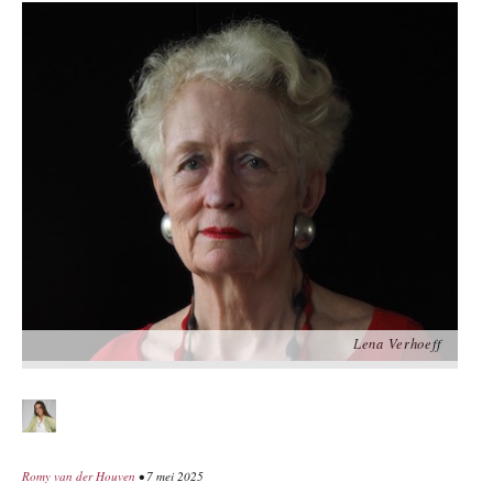
Lena Verhoeff
Romy van der Houven
• 7 mei 2025