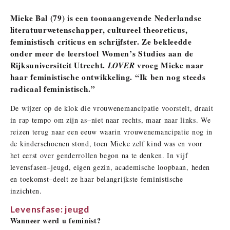
Mieke Bal (79) is een toonaangevende Nederlandse
literatuurwetenschapper, cultureel theoreticus,
feministisch criticus en schrijfster. Ze bekleedde
onder meer de leerstoel Women’s Studies aan de
Rijksuniversiteit Utrecht.
LOVER
vroeg Mieke naar
haar feministische ontwikkeling. “Ik ben nog steeds
radicaal feministisch.”
De wijzer op de klok die vrouwenemancipatie voorstelt, draait
in rap tempo om zijn as–niet naar rechts, maar naar links. We
reizen terug naar een eeuw waarin vrouwenemancipatie nog in
de kinderschoenen stond, toen Mieke zelf kind was en voor
het eerst over genderrollen begon na te denken. In vijf
levensfasen–jeugd, eigen gezin, academische loopbaan, heden
en toekomst–deelt ze haar belangrijkste feministische
inzichten.
Levensfase: jeugd
Wanneer werd u feminist?