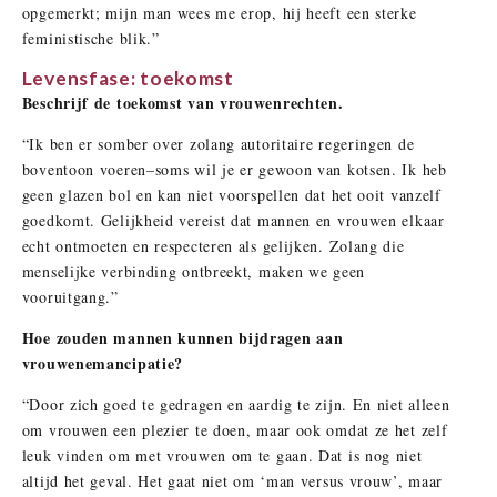
opgemerkt; mijn man wees me erop, hij heeft een sterke
feministische blik.”
Levensfase: toekomst
Beschrijf de toekomst van vrouwenrechten.
“Ik ben er somber over zolang autoritaire regeringen de
boventoon voeren–soms wil je er gewoon van kotsen. Ik heb
geen glazen bol en kan niet voorspellen dat het ooit vanzelf
goedkomt. Gelijkheid vereist dat mannen en vrouwen elkaar
echt ontmoeten en respecteren als gelijken. Zolang die
menselijke verbinding ontbreekt, maken we geen
vooruitgang.”
Hoe zouden mannen kunnen bijdragen aan
vrouwenemancipatie?
“Door zich goed te gedragen en aardig te zijn. En niet alleen
om vrouwen een plezier te doen, maar ook omdat ze het zelf
leuk vinden om met vrouwen om te gaan. Dat is nog niet
altijd het geval. Het gaat niet om ‘man versus vrouw’, maar