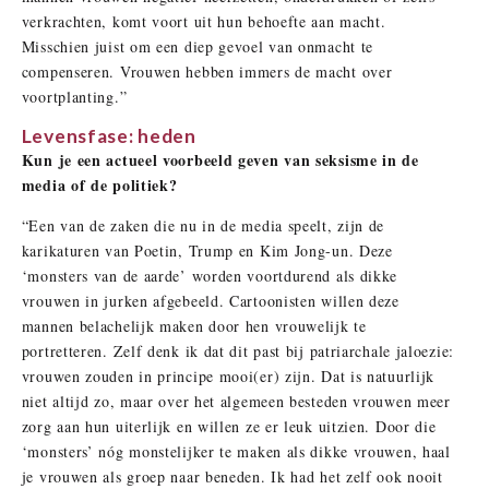
verkrachten, komt voort uit hun behoefte aan macht.
Misschien juist om een diep gevoel van onmacht te
compenseren. Vrouwen hebben immers de macht over
voortplanting.”
Levensfase: heden
Kun je een actueel voorbeeld geven van seksisme in de
media of de politiek?
“Een van de zaken die nu in de media speelt, zijn de
karikaturen van Poetin, Trump en Kim Jong-un. Deze
‘monsters van de aarde’ worden voortdurend als dikke
vrouwen in jurken afgebeeld. Cartoonisten willen deze
mannen belachelijk maken door hen vrouwelijk te
portretteren. Zelf denk ik dat dit past bij patriarchale jaloezie:
vrouwen zouden in principe mooi(er) zijn. Dat is natuurlijk
niet altijd zo, maar over het algemeen besteden vrouwen meer
zorg aan hun uiterlijk en willen ze er leuk uitzien. Door die
‘monsters’ nóg monstelijker te maken als dikke vrouwen, haal
je vrouwen als groep naar beneden. Ik had het zelf ook nooit