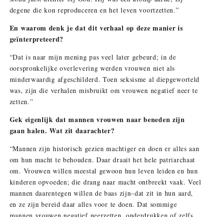
degene die kon reproduceren en het leven voortzetten.”
En waarom denk je dat dit verhaal op deze manier is
geïnterpreteerd?
“Dat is naar mijn mening pas veel later gebeurd; in de
oorspronkelijke overlevering werden vrouwen niet als
minderwaardig afgeschilderd. Toen seksisme al diepgeworteld
was, zijn die verhalen misbruikt om vrouwen negatief neer te
zetten.”
Gek eigenlijk dat mannen vrouwen naar beneden zijn
gaan halen. Wat zit daarachter?
“Mannen zijn historisch gezien machtiger en doen er alles aan
om hun macht te behouden. Daar draait het hele patriarchaat
om. Vrouwen willen meestal gewoon hun leven leiden en hun
kinderen opvoeden; die drang naar macht ontbreekt vaak. Veel
mannen daarentegen willen de baas zijn–dat zit in hun aard,
en ze zijn bereid daar alles voor te doen. Dat sommige
mannen vrouwen negatief neerzetten, onderdrukken of zelfs