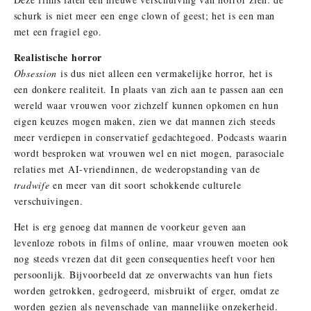
schurk is niet meer een enge clown of geest; het is een man
met een fragiel ego.
Realistische horror
Obsession
is dus niet alleen een vermakelijke horror, het is
een donkere realiteit. In plaats van zich aan te passen aan een
wereld waar vrouwen voor zichzelf kunnen opkomen en hun
eigen keuzes mogen maken, zien we dat mannen zich steeds
meer verdiepen in conservatief gedachtegoed. Podcasts waarin
wordt besproken wat vrouwen wel en niet mogen, parasociale
relaties met AI-vriendinnen, de wederopstanding van de
tradwife
en meer van dit soort schokkende culturele
verschuivingen.
Het is erg genoeg dat mannen de voorkeur geven aan
levenloze robots in films of online, maar vrouwen moeten ook
nog steeds vrezen dat dit geen consequenties heeft voor hen
persoonlijk. Bijvoorbeeld dat ze onverwachts van hun fiets
worden getrokken, gedrogeerd, misbruikt of erger, omdat ze
worden gezien als nevenschade van mannelijke onzekerheid.