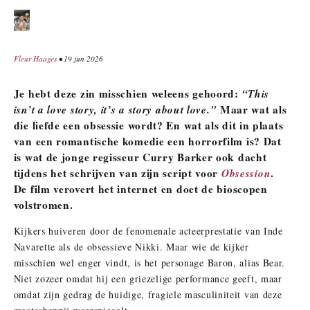
Fleur Haages
• 19 jun 2026
Je hebt deze zin misschien weleens gehoord:
“This
isn’t a love story, it’s a story about love."
Maar wat als
die liefde een obsessie wordt? En wat als dit in plaats
van een romantische komedie een horrorfilm is? Dat
is wat de jonge regisseur Curry Barker ook dacht
tijdens het schrijven van zijn script voor
Obsession
.
De film verovert het internet en doet de bioscopen
volstromen.
Kijkers huiveren door de fenomenale acteerprestatie van Inde
Navarette als de obsessieve Nikki. Maar wie de kijker
misschien wel enger vindt, is het personage Baron, alias Bear.
Niet zozeer omdat hij een griezelige performance geeft, maar
omdat zijn gedrag de huidige, fragiele masculiniteit van deze