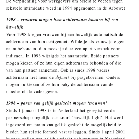
De verplichting voor werkgevers om beleid te voeren tegen
seksuele intimidatie werd in 1994 opgenomen in de Arbowet.
1998 – vrouwen mogen hun achternaam houden bij een
huwelijk
Voor 1998 kregen vrouwen bij een huwelijk automatisch de
achternaam van hun echtgenoot. Wilde je als vrouw je eigen
naam behouden, dan moest je daar een apart verzoek voor
indienen. In 1998 wijzigde het naamrecht. Beide partners
mogen kiezen of ze hun eigen achternaam behouden of die
van hun partner aannemen. Ook is sinds 1998 vaders
achternaam niet meer de
default
bij pasgeborenen. Ouders
mogen nu kiezen of ze hun baby de achternaam van de
moeder of de vader geven.
1998 – paren van gelijk geslacht mogen ‘trouwen’
Sinds 1 januari 1998 is in Nederland het geregistreerde
partnerschap mogelijk, een soort ‘huwelijk light’. Het werd
ingevoerd om paren van gelijk geslacht de mogelijkheid te
bieden hun relatie formeel vast te leggen. Sinds 1 april 2001
kunnen stellen van gelijk geslacht ook trouwen in Nederland.