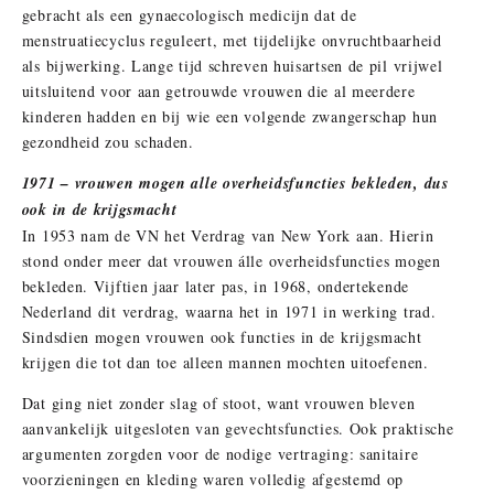
gebracht als een gynaecologisch medicijn dat de
menstruatiecyclus reguleert, met tijdelijke onvruchtbaarheid
als bijwerking. Lange tijd schreven huisartsen de pil vrijwel
uitsluitend voor aan getrouwde vrouwen die al meerdere
kinderen hadden en bij wie een volgende zwangerschap hun
gezondheid zou schaden.
1971 – vrouwen mogen alle overheidsfuncties bekleden, dus
ook in de krijgsmacht
In 1953 nam de VN het Verdrag van New York aan. Hierin
stond onder meer dat vrouwen álle overheidsfuncties mogen
bekleden. Vijftien jaar later pas, in 1968, ondertekende
Nederland dit verdrag, waarna het in 1971 in werking trad.
Sindsdien mogen vrouwen ook functies in de krijgsmacht
krijgen die tot dan toe alleen mannen mochten uitoefenen.
Dat ging niet zonder slag of stoot, want vrouwen bleven
aanvankelijk uitgesloten van gevechtsfuncties. Ook praktische
argumenten zorgden voor de nodige vertraging: sanitaire
voorzieningen en kleding waren volledig afgestemd op