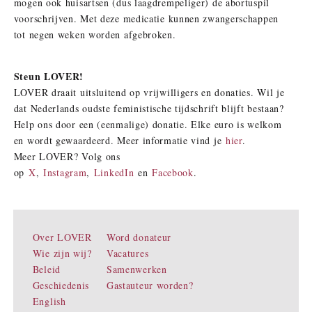
mogen ook huisartsen (dus laagdrempeliger) de abortuspil
voorschrijven. Met deze medicatie kunnen zwangerschappen
tot negen weken worden afgebroken.
Steun LOVER!
LOVER draait uitsluitend op vrijwilligers en donaties. Wil je
dat Nederlands oudste feministische tijdschrift blijft bestaan?
Help ons door een (eenmalige) donatie. Elke euro is welkom
en wordt gewaardeerd. Meer informatie vind je
hier
.
Meer LOVER? Volg ons
op
X
,
Instagram
,
LinkedIn
en
Facebook
.
Over LOVER
Word donateur
Wie zijn wij?
Vacatures
Beleid
Samenwerken
Geschiedenis
Gastauteur worden?
English