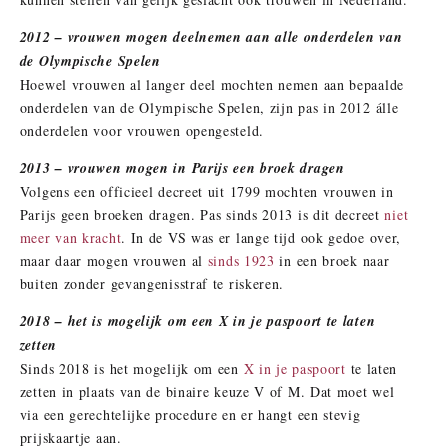
2012 – vrouwen mogen deelnemen aan alle onderdelen van
de Olympische Spelen
Hoewel vrouwen al langer deel mochten nemen aan bepaalde
onderdelen van de Olympische Spelen, zijn pas in 2012 álle
onderdelen voor vrouwen opengesteld.
2013 – vrouwen mogen in Parijs een broek dragen
Volgens een officieel decreet uit 1799 mochten vrouwen in
Parijs geen broeken dragen. Pas sinds 2013 is dit decreet
niet
meer van kracht
. In de VS was er lange tijd ook gedoe over,
maar daar mogen vrouwen al
sinds 1923
in een broek naar
buiten zonder gevangenisstraf te riskeren.
2018 – het is mogelijk om een X in je paspoort te laten
zetten
Sinds 2018 is het mogelijk om een
X in je paspoort
te laten
zetten in plaats van de binaire keuze V of M. Dat moet wel
via een gerechtelijke procedure en er hangt een stevig
prijskaartje aan.