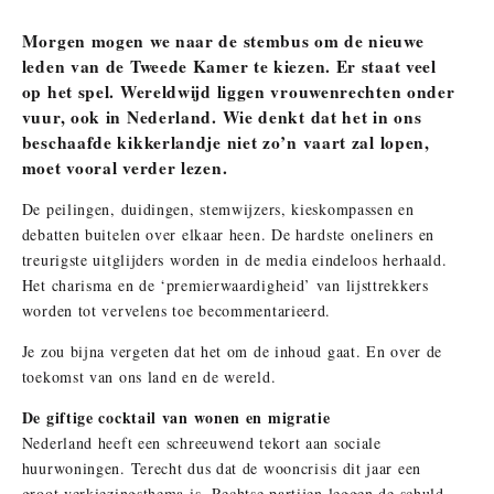
Morgen mogen we naar de stembus om de nieuwe
leden van de Tweede Kamer te kiezen. Er staat veel
op het spel. Wereldwijd liggen vrouwenrechten onder
vuur, ook in Nederland. Wie denkt dat het in ons
beschaafde kikkerlandje niet zo’n vaart zal lopen,
moet vooral verder lezen.
De peilingen, duidingen, stemwijzers, kieskompassen en
debatten buitelen over elkaar heen. De hardste oneliners en
treurigste uitglijders worden in de media eindeloos herhaald.
Het charisma en de ‘premierwaardigheid’ van lijsttrekkers
worden tot vervelens toe becommentarieerd.
Je zou bijna vergeten dat het om de inhoud gaat. En over de
toekomst van ons land en de wereld.
De giftige cocktail van wonen en migratie
Nederland heeft een schreeuwend tekort aan sociale
huurwoningen. Terecht dus dat de wooncrisis dit jaar een
groot verkiezingsthema is. Rechtse partijen leggen de schuld