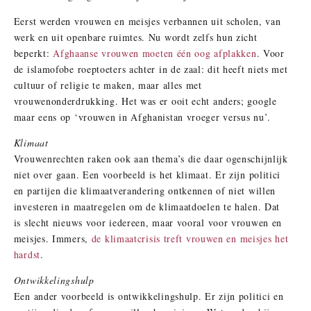
Eerst werden vrouwen en meisjes verbannen uit scholen, van
werk en uit openbare ruimtes. Nu wordt zelfs hun zicht
beperkt:
Afghaanse vrouwen moeten één oog afplakken
. Voor
de islamofobe roeptoeters achter in de zaal: dit heeft niets met
cultuur of religie te maken, maar alles met
vrouwenonderdrukking. Het was er ooit echt anders; google
maar eens op ‘vrouwen in Afghanistan vroeger versus nu’.
Klimaat
Vrouwenrechten raken ook aan thema’s die daar ogenschijnlijk
niet over gaan. Een voorbeeld is het klimaat. Er zijn politici
en partijen die klimaatverandering ontkennen of niet willen
investeren in maatregelen om de klimaatdoelen te halen. Dat
is slecht nieuws voor iedereen, maar vooral voor vrouwen en
meisjes. Immers,
de klimaatcrisis treft vrouwen en meisjes het
hardst
.
Ontwikkelingshulp
Een ander voorbeeld is ontwikkelingshulp. Er zijn politici en