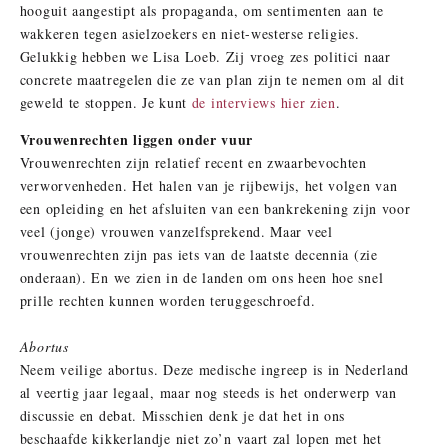
hooguit aangestipt als propaganda, om sentimenten aan te
wakkeren tegen asielzoekers en niet-westerse religies.
Gelukkig hebben we Lisa Loeb. Zij vroeg zes politici naar
concrete maatregelen die ze van plan zijn te nemen om al dit
geweld te stoppen. Je kunt
de interviews hier zien
.
Vrouwenrechten liggen onder vuur
Vrouwenrechten zijn relatief recent en zwaarbevochten
verworvenheden. Het halen van je rijbewijs, het volgen van
een opleiding en het afsluiten van een bankrekening zijn voor
veel (jonge) vrouwen vanzelfsprekend. Maar veel
vrouwenrechten zijn pas iets van de laatste decennia (zie
onderaan). En we zien in de landen om ons heen hoe snel
prille rechten kunnen worden teruggeschroefd.
Abortus
Neem veilige abortus. Deze medische ingreep is in Nederland
al veertig jaar legaal, maar nog steeds is het onderwerp van
discussie en debat. Misschien denk je dat het in ons
beschaafde kikkerlandje niet zo’n vaart zal lopen met het