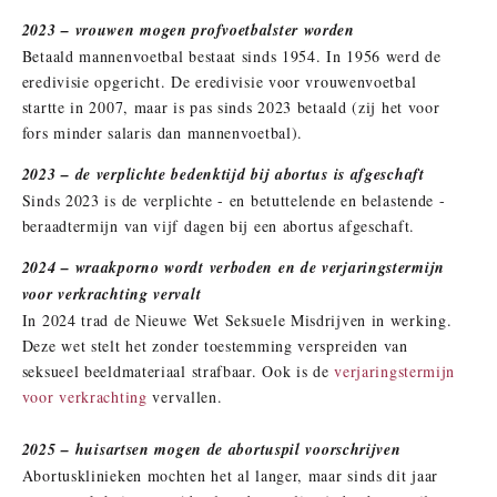
2023 – vrouwen mogen profvoetbalster worden
Betaald mannenvoetbal bestaat sinds 1954. In 1956 werd de
eredivisie opgericht. De eredivisie voor vrouwenvoetbal
startte in 2007, maar is pas sinds 2023 betaald (zij het voor
fors minder salaris dan mannenvoetbal).
2023 – de verplichte bedenktijd bij abortus is afgeschaft
Sinds 2023 is de verplichte - en betuttelende en belastende -
beraadtermijn van vijf dagen bij een abortus afgeschaft.
2024 – wraakporno wordt verboden en de verjaringstermijn
voor verkrachting vervalt
In 2024 trad de Nieuwe Wet Seksuele Misdrijven in werking.
Deze wet stelt het zonder toestemming verspreiden van
seksueel beeldmateriaal strafbaar. Ook is de
verjaringstermijn
voor verkrachting
vervallen.
2025
– huisartsen mogen de abortuspil voorschrijven
Abortusklinieken mochten het al langer, maar sinds dit jaar