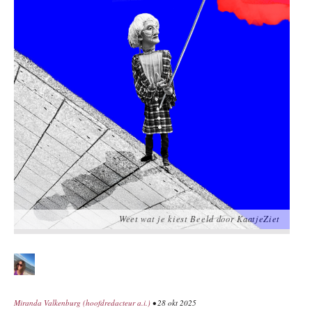
Weet wat je kiest Beeld door KaatjeZiet
Miranda Valkenburg (hoofdredacteur a.i.)
• 28 okt 2025