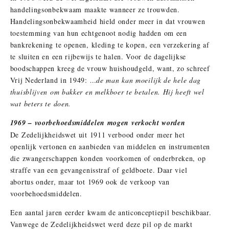
handelingsonbekwaam maakte wanneer ze trouwden.
Handelingsonbekwaamheid hield onder meer in dat vrouwen
toestemming van hun echtgenoot nodig hadden om een
bankrekening te openen, kleding te kopen, een verzekering af
te sluiten en een rijbewijs te halen. Voor de dagelijkse
boodschappen kreeg de vrouw huishoudgeld, want, zo schreef
Vrij Nederland in 1949:
…de man kan moeilijk de hele dag
thuisblijven om bakker en melkboer te betalen. Hij heeft wel
wat beters te doen.
1969 – voorbehoedsmiddelen mogen verkocht worden
De Zedelijkheidswet uit 1911 verbood onder meer het
openlijk vertonen en aanbieden van middelen en instrumenten
die zwangerschappen konden voorkomen of onderbreken, op
straffe van een gevangenisstraf of geldboete. Daar viel
abortus onder, maar tot 1969 ook de verkoop van
voorbehoedsmiddelen.
Een aantal jaren eerder kwam de anticonceptiepil beschikbaar.
Vanwege de Zedelijkheidswet werd deze pil op de markt