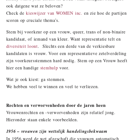
ook datgene wat ze beloven?
Check de
kieswijzer van WOMEN inc.
en zie hoe de partijen
scoren op cruciale thema’s.
Stem bij voorkeur op een vrouw, queer, trans of non-binaire
kandidaat, of iemand van kleur. Want representatie telt en
diversiteit loont
. Slechts een derde van de verkiesbare
kandidaten is vrouw. Voor een representatieve zetelverdeling
zijn voorkeursstemmen hard nodig. Stem op een Vrouw heeft
hier een handige
stemhulp
voor.
Wat je ook kiest: ga stemmen.
We hebben veel te winnen en veel te verliezen.
Rechten en verworvenheden door de jaren heen
Vrouwenrechten en -verworvenheden zijn relatief jong.
Hieronder staan enkele voorbeelden.
1956 – vrouwen zijn wettelijk handelingsbekwaam
In 1956 werd de wet afgeschaft die vrouwen automatisch