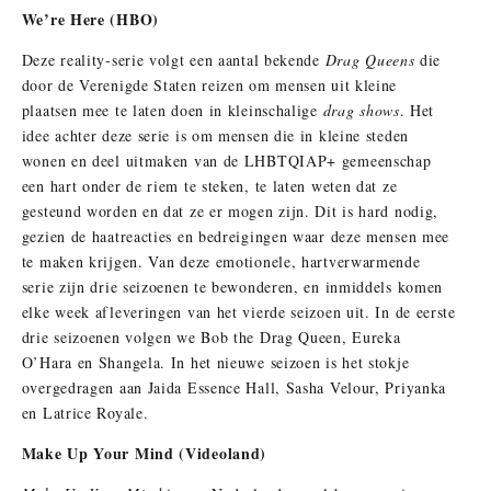
We’re Here (HBO)
Deze reality-serie volgt een aantal bekende
Drag Queens
die
door de Verenigde Staten reizen om mensen uit kleine
plaatsen mee te laten doen in kleinschalige
drag shows
. Het
idee achter deze serie is om mensen die in kleine steden
wonen en deel uitmaken van de LHBTQIAP+ gemeenschap
een hart onder de riem te steken, te laten weten dat ze
gesteund worden en dat ze er mogen zijn. Dit is hard nodig,
gezien de haatreacties en bedreigingen waar deze mensen mee
te maken krijgen. Van deze emotionele, hartverwarmende
serie zijn drie seizoenen te bewonderen, en inmiddels komen
elke week afleveringen van het vierde seizoen uit. In de eerste
drie seizoenen volgen we Bob the Drag Queen, Eureka
O’Hara en Shangela. In het nieuwe seizoen is het stokje
overgedragen aan Jaida Essence Hall, Sasha Velour, Priyanka
en Latrice Royale.
Make Up Your Mind (Videoland)