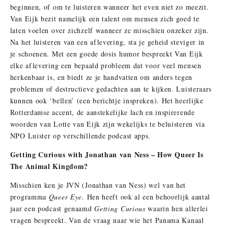
beginnen, of om te luisteren wanneer het even niet zo meezit.
Van Eijk bezit namelijk een talent om mensen zich goed te
laten voelen over zichzelf wanneer ze misschien onzeker zijn.
Na het luisteren van een aflevering, sta je geheid steviger in
je schoenen. Met een goede dosis humor bespreekt Van Eijk
elke aflevering een bepaald probleem dat voor veel mensen
herkenbaar is, en biedt ze je handvatten om anders tegen
problemen of destructieve gedachten aan te kijken. Luisteraars
kunnen ook ‘bellen’ (een berichtje inspreken). Het heerlijke
Rotterdamse accent, de aanstekelijke lach en inspirerende
woorden van Lotte van Eijk zijn wekelijks te beluisteren via
NPO Luister op verschillende podcast apps.
Getting Curious with Jonathan van Ness – How Queer Is
The Animal Kingdom?
Misschien ken je JVN (Jonathan van Ness) wel van het
programma
Queer Eye
. Hen heeft ook al een behoorlijk aantal
jaar een podcast genaamd
Getting Curious
waarin hen allerlei
vragen bespreekt. Van de vraag naar wie het Panama Kanaal