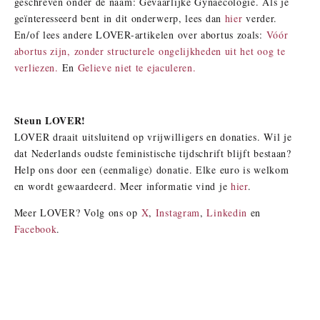
geschreven onder de naam: Gevaarlijke Gynaecologie. Als je
geïnteresseerd bent in dit onderwerp, lees dan
hier
verder.
En/of lees andere LOVER-artikelen over abortus zoals:
Vóór
abortus zijn, zonder structurele ongelijkheden uit het oog te
verliezen.
En
Gelieve niet te ejaculeren.
Steun LOVER!
LOVER draait uitsluitend op vrijwilligers en donaties. Wil je
dat Nederlands oudste feministische tijdschrift blijft bestaan?
Help ons door een (eenmalige) donatie. Elke euro is welkom
en wordt gewaardeerd. Meer informatie vind je
hier
.
Meer LOVER? Volg ons op
X
,
Instagram
,
Linkedin
en
Facebook
.