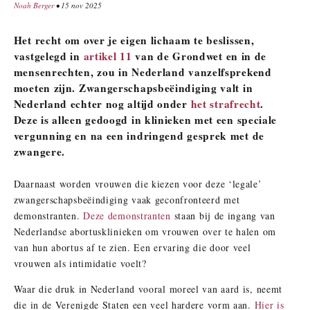
Noah Berger
• 15 nov 2025
Het recht om over je eigen lichaam te beslissen,
vastgelegd in
artikel 11
van de Grondwet en in de
mensenrechten, zou in Nederland vanzelfsprekend
moeten zijn. Zwangerschapsbeëindiging valt in
Nederland echter nog altijd onder
het strafrecht
.
Deze is alleen gedoogd in klinieken met een speciale
vergunning en na een indringend gesprek met de
zwangere.
Daarnaast worden vrouwen die kiezen voor deze ‘legale’
zwangerschapsbeëindiging vaak geconfronteerd met
demonstranten.
Deze demonstranten
staan bij de ingang van
Nederlandse abortusklinieken om vrouwen over te halen om
van hun abortus af te zien. Een ervaring die door veel
vrouwen als intimidatie voelt?
Waar die druk in Nederland vooral moreel van aard is, neemt
die in de Verenigde Staten een veel hardere vorm aan.
Hier is