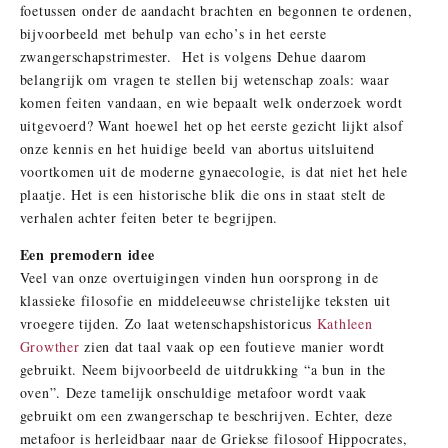
foetussen onder de aandacht brachten en begonnen te ordenen,
bijvoorbeeld met behulp van echo’s in het eerste
zwangerschapstrimester. Het is volgens Dehue daarom
belangrijk om vragen te stellen bij wetenschap zoals: waar
komen feiten vandaan, en wie bepaalt welk onderzoek wordt
uitgevoerd? Want hoewel het op het eerste gezicht lijkt alsof
onze kennis en het huidige beeld van abortus uitsluitend
voortkomen uit de moderne gynaecologie, is dat niet het hele
plaatje. Het is een historische blik die ons in staat stelt de
verhalen achter feiten beter te begrijpen.
Een premodern idee
Veel van onze overtuigingen vinden hun oorsprong in de
klassieke filosofie en middeleeuwse christelijke teksten uit
vroegere tijden. Zo laat wetenschapshistoricus
Kathleen
Growther
zien dat taal vaak op een foutieve manier wordt
gebruikt. Neem bijvoorbeeld de uitdrukking “a bun in the
oven”. Deze tamelijk onschuldige metafoor wordt vaak
gebruikt om een zwangerschap te beschrijven. Echter, deze
metafoor is herleidbaar naar de Griekse filosoof Hippocrates,