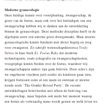
Moderne gynaecologie
Onze huidige kennis over voortplanting, zwangerschap, de
groei van de foetus, maar ook over het beëindigen van een
zwangerschap hebben wij te danken aan de ontwikkeling
binnen de gynaecologie. Deze medische discipline heeft in de
afgelopen eeuw een enorme groei doorgemaakt. Maar nieuwe
gynaecologische kennis betekent niet direct begrip en zorg
voor zwangeren. Zo schrijft wetenschapshistorica
Trudy
Dehue
in haar boek
Ei, Foetus Baby
dat moderne
technologieën, zoals echografie en zwangerschapstesten,
vroegtijdige kennis bieden over de foetus, waardoor wij
zwangerschappen anders zijn gaan beleven. Door echo’s zijn
we ongeboren vruchten juist eerder als kinderen gaan zien,
krijgen foetussen soms al een naam en ontstaan er nieuwe
trends zoals ‘The Gender Reveal Party’. De recente
ontwikkelingen beïnvloeden niet alleen de beleving van
zwangerschap, maar bepalen ook mede het moment waarop
een foetus als volwaardig mens wordt gezien en welk leven we