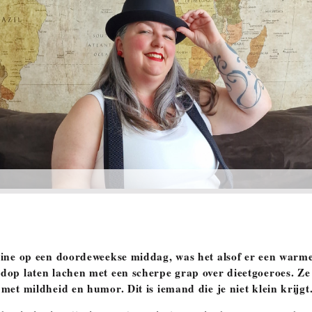
line op een doordeweekse middag, was het alsof er een warm
dop laten lachen met een scherpe grap over dieetgoeroes. Z
met mildheid en humor. Dit is iemand die je niet klein krijgt