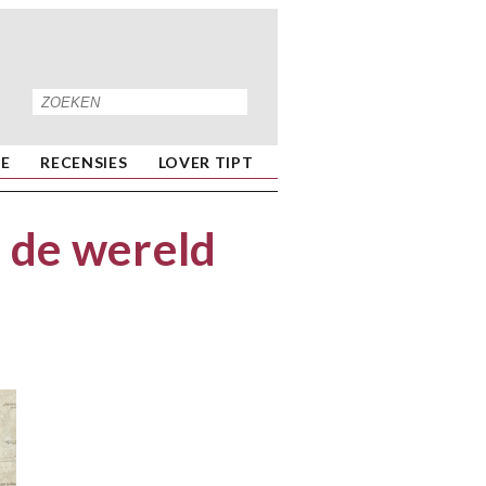
IE
RECENSIES
LOVER TIPT
e de wereld