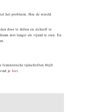
 niet het probleem. Hoe de wereld
uden door te diëten en zichzelf te
chaam niet langer als vijand te zien. En
en.
 feministische tijdschriften blijft
 vind je
hier
.