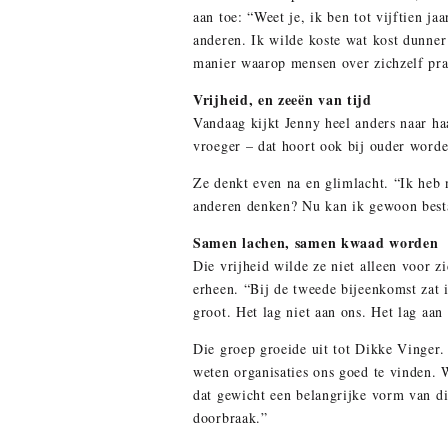
aan toe: “Weet je, ik ben tot vijftien j
anderen. Ik wilde koste wat kost dunner z
manier waarop mensen over zichzelf prat
Vrijheid, en zeeën van tijd
Vandaag kijkt Jenny heel anders naar ha
vroeger – dat hoort ook bij ouder worden
Ze denkt even na en glimlacht. “Ik heb 
anderen denken? Nu kan ik gewoon bestaa
Samen lachen, samen kwaad worden
Die vrijheid wilde ze niet alleen voor 
erheen. “Bij de tweede bijeenkomst zat i
groot. Het lag niet aan ons. Het lag aan
Die groep groeide uit tot Dikke Vinger.
weten organisaties ons goed te vinden. 
dat gewicht een belangrijke vorm van di
doorbraak.”