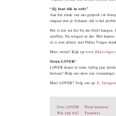
“Jij bent dik in orde”
Aan het einde van ons gesprek vat Jenny 
omgaat met je lichaam, dát is het problee
Het is een zin die bij me blijft hangen.
straffen. Nu weigert ze dat. Met humor, 
ze is niet alleen: met Dikke Vinger maak
Meer weten? Kijk op
www.dikkevinger.
Steun LOVER!
LOVER draait al ruim vijftig jaar uitslu
bestaan? Help ons door een (eenmalige)
Meer LOVER? Volg ons op
X
,
Instagr
Over LOVER
Word donateur
Wie zijn wij?
Vacatures