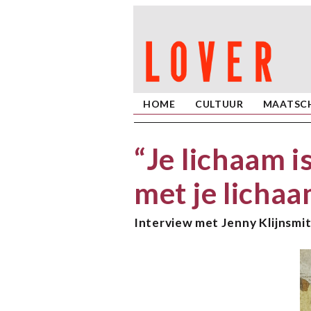
HOME
CULTUUR
MAATSCH
“Je lichaam i
met je licha
Interview met Jenny Klijnsmi