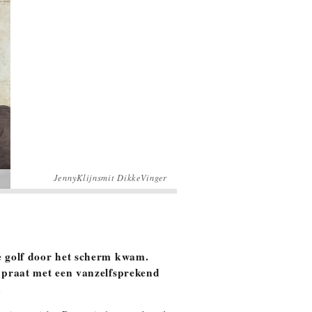
JennyKlijnsmit DikkeVinger
e golf door het scherm kwam.
e praat met een vanzelfsprekend
.