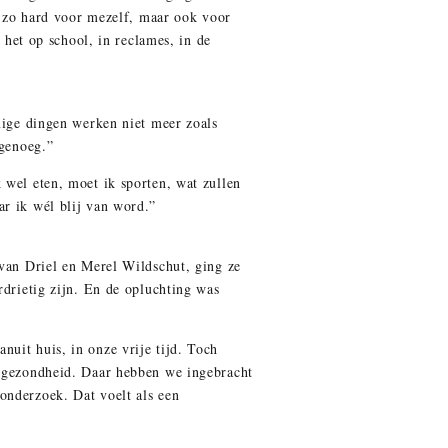
as zo hard voor mezelf, maar ook voor
 het op school, in reclames, in de
mmige dingen werken niet meer zoals
 genoeg.”
 wel eten, moet ik sporten, wat zullen
ar ik wél blij van word.”
 van Driel en Merel Wildschut, ging ze
rdrietig zijn. En de opluchting was
uit huis, in onze vrije tijd. Toch
ksgezondheid. Daar hebben we ingebracht
onderzoek. Dat voelt als een