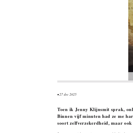
• 27 dec 2025
Toen ik Jenny Klijnsmit sprak, on
Binnen vijf minuten had ze me har
soort zelfverzekerdheid, maar ook 