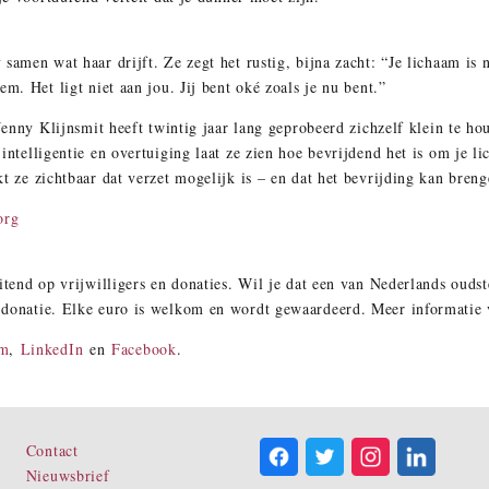
samen wat haar drijft. Ze zegt het rustig, bijna zacht: “Je lichaam is
m. Het ligt niet aan jou. Jij bent oké zoals je nu bent.”
 Jenny Klijnsmit heeft twintig jaar lang geprobeerd zichzelf klein te ho
intelligentie en overtuiging laat ze zien hoe bevrijdend het is om je li
t ze zichtbaar dat verzet mogelijk is – en dat het bevrijding kan breng
org
itend op vrijwilligers en donaties. Wil je dat een van Nederlands oudste
 donatie. Elke euro is welkom en wordt gewaardeerd. Meer informatie
am
,
LinkedIn
en
Facebook
.
Contact
Nieuwsbrief