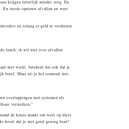
nsen krijgen letterlijk minder zorg. En
ct. En steeds opnieuw afvallen en weer
intreders en zolang er geld te verdienen
de lunch: ik wil niet over afvallen
aal niet werkt, betekent dat ook dat je
ijk besef. Maar als je het eenmaal ziet,
bben overlappingen met systemen als
lkaar versterken.”
emand de keuze maakt om weer op dieet
ks hoort dat je niet goed genoeg bent?